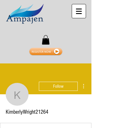
More actions
Follow
KimberlyWright21264
KimberlyWright21264